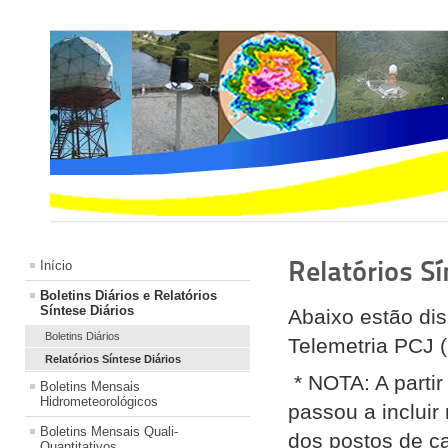
Relatórios S
Início
Boletins Diários e Relatórios
Síntese Diários
Abaixo estão dis
Boletins Diários
Telemetria PCJ (
Relatórios Síntese Diários
* NOTA: A parti
Boletins Mensais
Hidrometeorológicos
passou a incluir
Boletins Mensais Quali-
dos postos de ca
Quantitativos