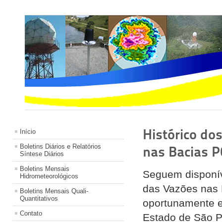
Histórico do
Início
Boletins Diários e Relatórios
nas Bacias P
Síntese Diários
Boletins Mensais
Seguem disponíve
Hidrometeorológicos
das Vazões nas 
Boletins Mensais Quali-
Quantitativos
oportunamente e
Contato
Estado de São P