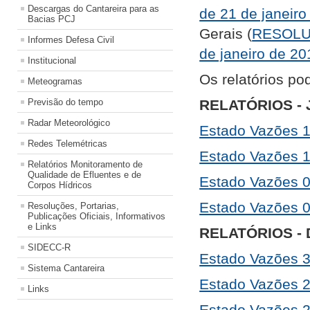
Descargas do Cantareira para as
de 21 de janeiro
Bacias PCJ
Gerais (
RESOLU
Informes Defesa Civil
de janeiro de 20
Institucional
Os relatórios po
Meteogramas
Previsão do tempo
RELATÓRIOS - 
Radar Meteorológico
Estado Vazões 
Redes Telemétricas
Estado Vazões 1
Relatórios Monitoramento de
Qualidade de Efluentes e de
Estado Vazões 
Corpos Hídricos
Estado Vazões 
Resoluções, Portarias,
Publicações Oficiais, Informativos
e Links
RELATÓRIOS -
SIDECC-R
Estado Vazões 
Sistema Cantareira
Estado Vazões 
Links
Estado Vazões 